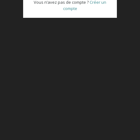
Vous n’avez pas de compte ?
Créer un
compte